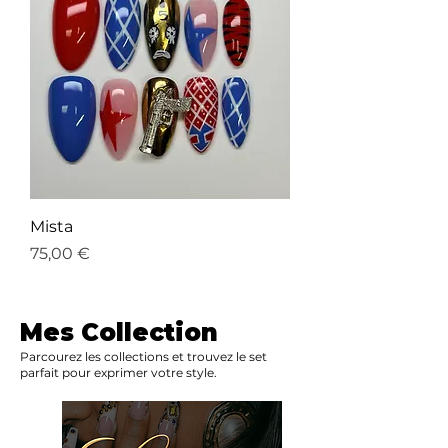
Mista
Prix
75,00 €
Mes Collection
Parcourez les collections et trouvez le set
parfait pour exprimer votre style.