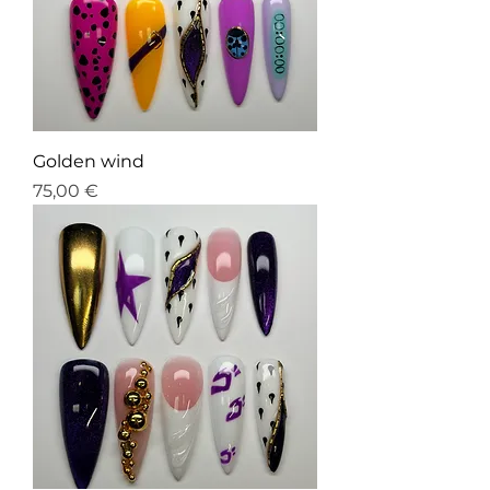
Golden wind
Prix
75,00 €