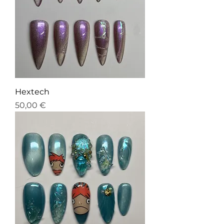
Hextech
Prix
50,00 €