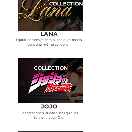
LANA
Bijoux, dorures et détails iconiques réunis
dans une même collection
JOJO
Des créations si audacieuses qu’elles
feraient réagir Dio